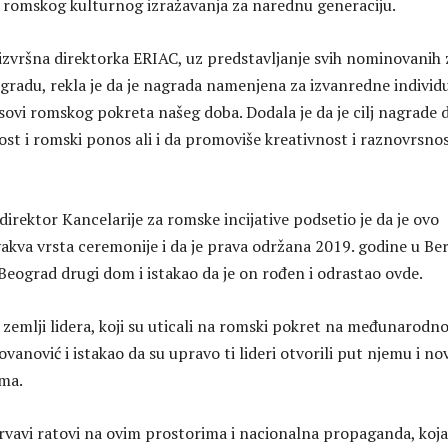
e romskog kulturnog izražavanja za narednu generaciju.
zvršna direktorka ERIAC, uz predstavljanje svih nominovanih 
gradu, rekla je da je nagrada namenjena za izvanredne individ
asovi romskog pokreta našeg doba. Dodala je da je cilj nagrade 
st i romski ponos ali i da promoviše kreativnost i raznovrsno
direktor Kancelarije za romske incijative podsetio je da je ovo
akva vrsta ceremonije i da je prava održana 2019. godine u Ber
 Beograd drugi dom i istakao da je on rođen i odrastao ovde.
zemlji lidera, koji su uticali na romski pokret na međunarod
Jovanović i istakao da su upravo ti lideri otvorili put njemu i n
ma.
krvavi ratovi na ovim prostorima i nacionalna propaganda, koja