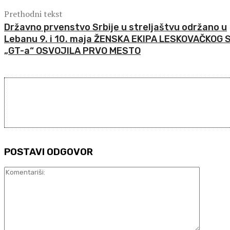
Prethodni tekst
Državno prvenstvo Srbije u streljaštvu održano u
Lebanu 9. i 10. maja ŽENSKA EKIPA LESKOVAČKOG 
„GT-a“ OSVOJILA PRVO MESTO
POSTAVI ODGOVOR
Komentar