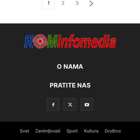
1
2
3
O NAMA
PRATITE NAS
Svet
Zanimljivosti
Sport
Kultura
Društvo