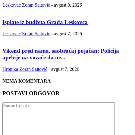
Leskovac
Zoran Saitović
-
avgust 8, 2026
Isplate iz budžeta Grada Leskovca
Leskovac
Zoran Saitović
-
avgust 7, 2026
Vikend pred nama, saobraćaj pojačan: Policija
apeluje na vozače da ne...
Hronika
Zoran Saitović
-
avgust 7, 2026
NEMA KOMENTARA
POSTAVI ODGOVOR