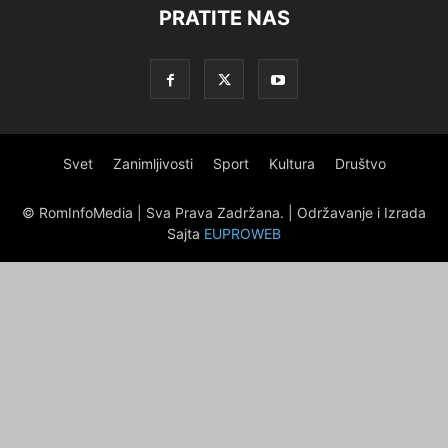
PRATITE NAS
Svet
Zanimljivosti
Sport
Kultura
Društvo
© RomInfoMedia | Sva Prava Zadržana. | Održavanje i Izrada
Sajta
EUPROWEB