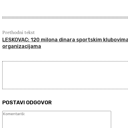
Share
Prethodni tekst
LESKOVAC: 120 milona dinara sportskim klubovima
organizacijama
POSTAVI ODGOVOR
Komentar