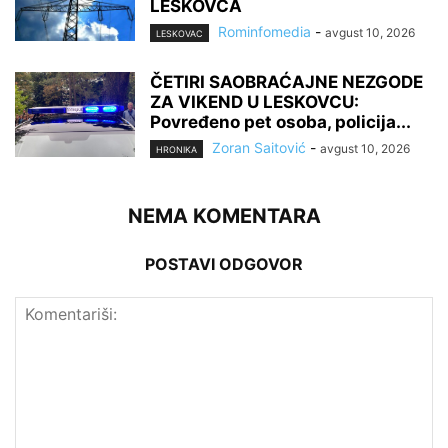
LESKOVCA
Rominfomedia
-
avgust 10, 2026
LESKOVAC
ČETIRI SAOBRAĆAJNE NEZGODE
ZA VIKEND U LESKOVCU:
Povređeno pet osoba, policija...
Zoran Saitović
-
avgust 10, 2026
HRONIKA
NEMA KOMENTARA
POSTAVI ODGOVOR