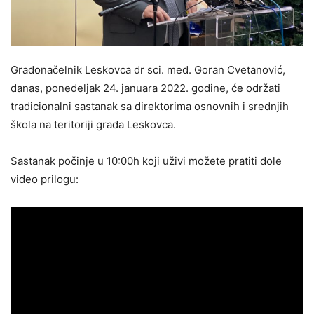
Gradonačelnik Leskovca dr sci. med. Goran Cvetanović,
danas, ponedeljak 24. januara 2022. godine, će održati
tradicionalni sastanak sa direktorima osnovnih i srednjih
škola na teritoriji grada Leskovca.
Sastanak počinje u 10:00h koji uživi možete pratiti dole
video prilogu: