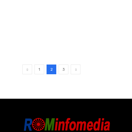
1
2
3