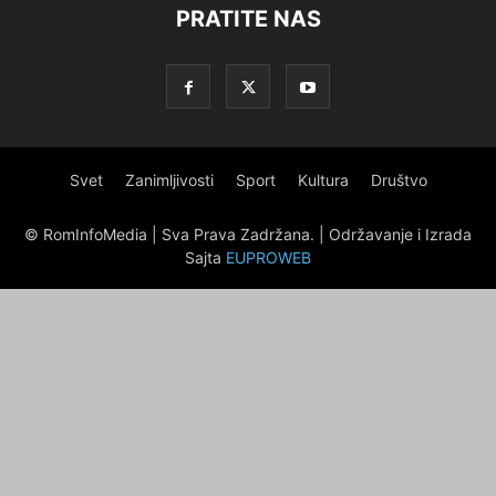
PRATITE NAS
Svet
Zanimljivosti
Sport
Kultura
Društvo
© RomInfoMedia | Sva Prava Zadržana. | Održavanje i Izrada
Sajta
EUPROWEB