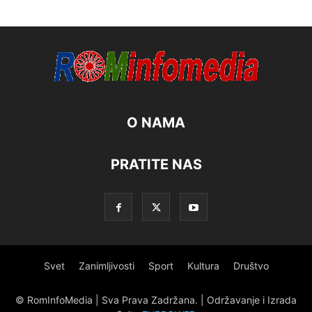
O NAMA
PRATITE NAS
Svet
Zanimljivosti
Sport
Kultura
Društvo
© RomInfoMedia | Sva Prava Zadržana. | Održavanje i Izrada