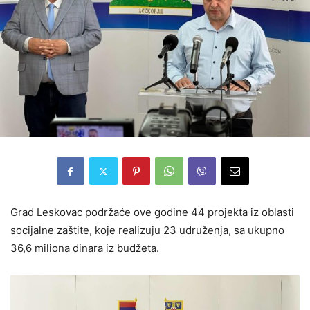
Grad Leskovac podržaće ove godine 44 projekta iz oblasti
socijalne zaštite, koje realizuju 23 udruženja, sa ukupno
36,6 miliona dinara iz budžeta.