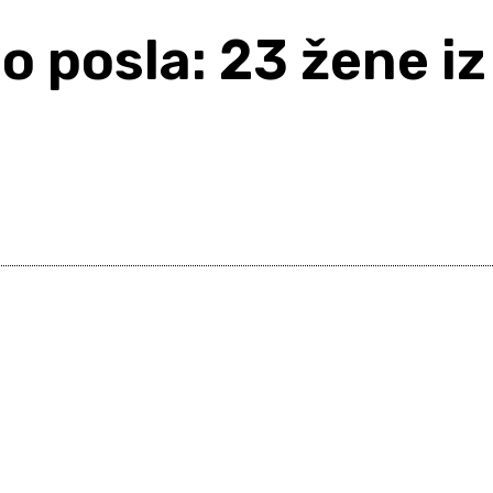
o posla: 23 žene iz
Share