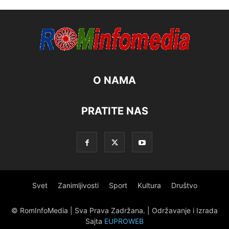
O NAMA
PRATITE NAS
Svet
Zanimljivosti
Sport
Kultura
Društvo
© RomInfoMedia | Sva Prava Zadržana. | Održavanje i Izrada
Sajta
EUPROWEB