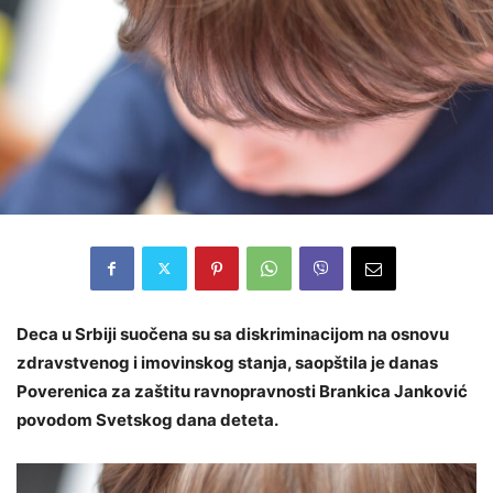
Deca u Srbiji suočena su sa diskriminacijom na osnovu
zdravstvenog i imovinskog stanja, saopštila je danas
Poverenica za zaštitu ravnopravnosti Brankica Janković
povodom Svetskog dana deteta.