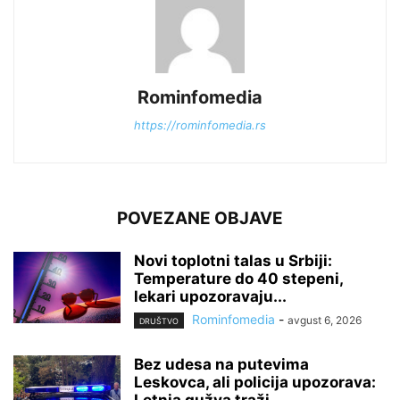
Rominfomedia
https://rominfomedia.rs
POVEZANE OBJAVE
Novi toplotni talas u Srbiji:
Temperature do 40 stepeni,
lekari upozoravaju...
Rominfomedia
-
avgust 6, 2026
DRUŠTVO
Bez udesa na putevima
Leskovca, ali policija upozorava: