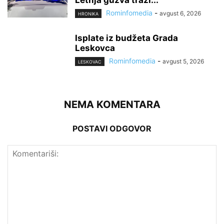
Letnja gužva traži...
Rominfomedia
-
avgust 6, 2026
HRONIKA
Isplate iz budžeta Grada
Leskovca
Rominfomedia
-
avgust 5, 2026
LESKOVAC
NEMA KOMENTARA
POSTAVI ODGOVOR