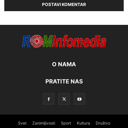
O NAMA
PRATITE NAS
Svet
Zanimljivosti
Sport
Kultura
Društvo