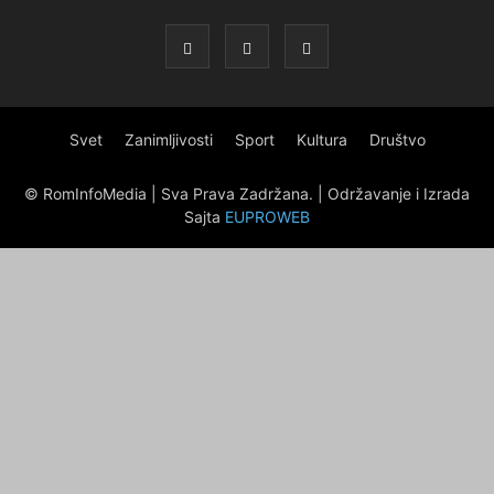
Svet
Zanimljivosti
Sport
Kultura
Društvo
© RomInfoMedia | Sva Prava Zadržana. | Održavanje i Izrada
Sajta
EUPROWEB