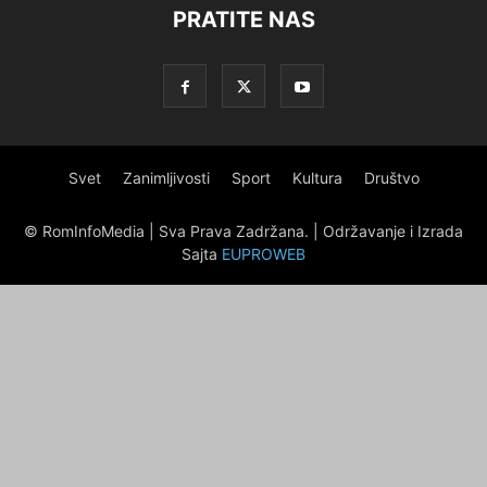
PRATITE NAS
Svet
Zanimljivosti
Sport
Kultura
Društvo
© RomInfoMedia | Sva Prava Zadržana. | Održavanje i Izrada
Sajta
EUPROWEB