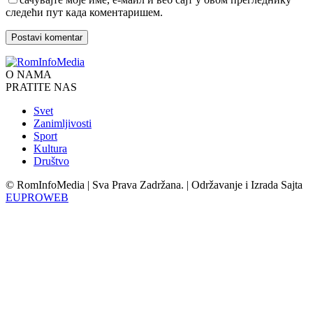
следећи пут када коментаришем.
O NAMA
PRATITE NAS
Svet
Zanimljivosti
Sport
Kultura
Društvo
© RomInfoMedia | Sva Prava Zadržana. | Održavanje i Izrada Sajta
EUPROWEB