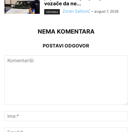
vozače da ne...
Zoran Saitović
-
avgust 7, 2026
HRONIKA
NEMA KOMENTARA
POSTAVI ODGOVOR