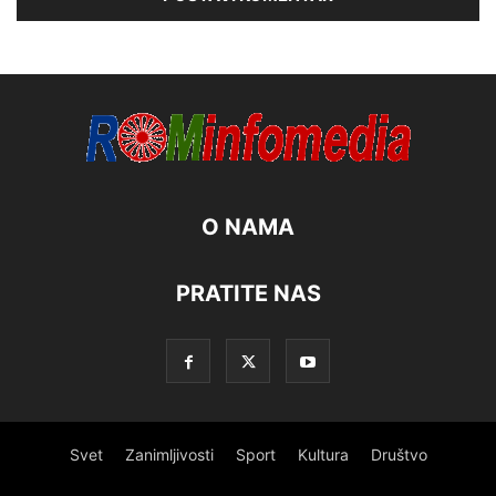
O NAMA
PRATITE NAS
Svet
Zanimljivosti
Sport
Kultura
Društvo