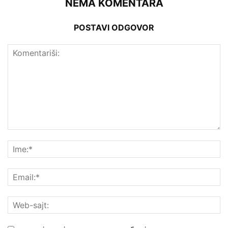
NEMA KOMENTARA
POSTAVI ODGOVOR