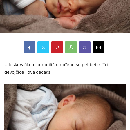
U leskovačkom porodilištu rođene su pet bebe. Tri
devojčice i dva dečaka.