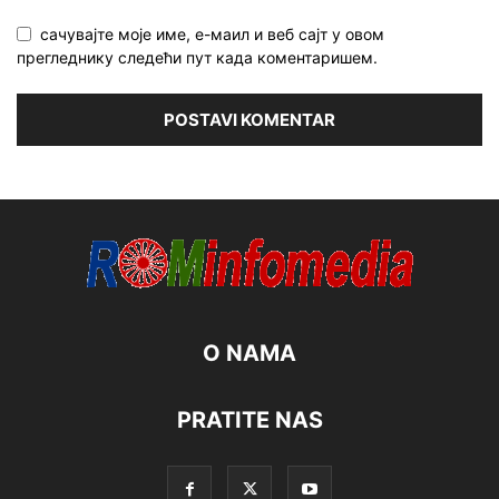
сачувајте моје име, е-маил и веб сајт у овом
прегледнику следећи пут када коментаришем.
O NAMA
PRATITE NAS