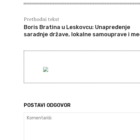
Prethodni tekst
Boris Bratina u Leskovcu: Unapređenje
saradnje države, lokalne samouprave i me
POSTAVI ODGOVOR