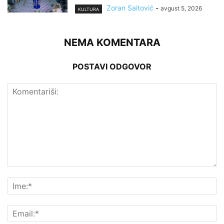
Zoran Saitović
-
avgust 5, 2026
KULTURA
NEMA KOMENTARA
POSTAVI ODGOVOR