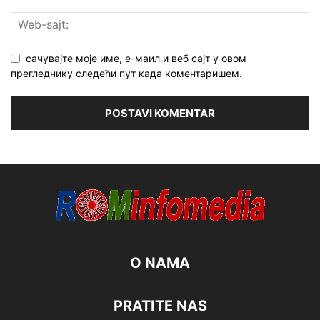
сачувајте моје име, е-маил и веб сајт у овом
прегледнику следећи пут када коментаришем.
O NAMA
PRATITE NAS