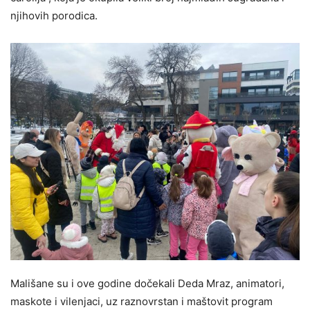
njihovih porodica.
Mališane su i ove godine dočekali Deda Mraz, animatori,
maskote i vilenjaci, uz raznovrstan i maštovit program