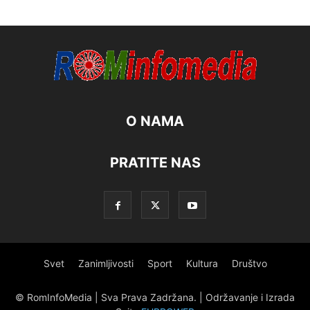
O NAMA
PRATITE NAS
Svet
Zanimljivosti
Sport
Kultura
Društvo
© RomInfoMedia | Sva Prava Zadržana. | Održavanje i Izrada