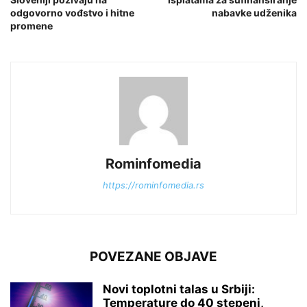
odgovorno vođstvo i hitne
nabavke udženika
promene
Rominfomedia
https://rominfomedia.rs
POVEZANE OBJAVE
Novi toplotni talas u Srbiji:
Temperature do 40 stepeni,