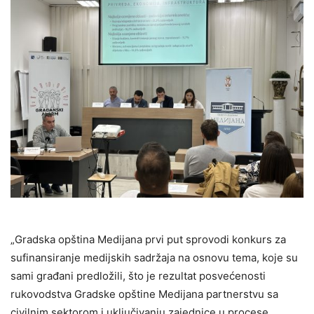
„Gradska opština Medijana prvi put sprovodi konkurs za
sufinansiranje medijskih sadržaja na osnovu tema, koje su
sami građani predložili, što je rezultat posvećenosti
rukovodstva Gradske opštine Medijana partnerstvu sa
civilnim sektorom i uključivanju zajednice u procese