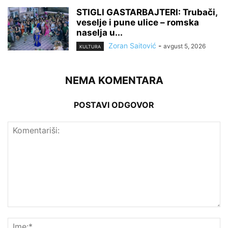
STIGLI GASTARBAJTERI: Trubači,
veselje i pune ulice – romska
naselja u...
Zoran Saitović
-
avgust 5, 2026
KULTURA
NEMA KOMENTARA
POSTAVI ODGOVOR