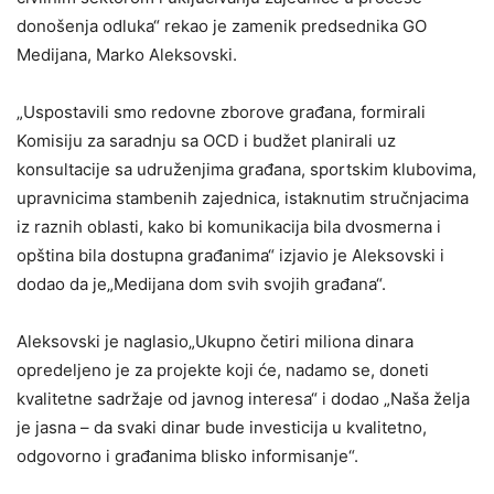
donošenja odluka“ rekao je zamenik predsednika GO
Medijana, Marko Aleksovski.
„Uspostavili smo redovne zborove građana, formirali
Komisiju za saradnju sa OCD i budžet planirali uz
konsultacije sa udruženjima građana, sportskim klubovima,
upravnicima stambenih zajednica, istaknutim stručnjacima
iz raznih oblasti, kako bi komunikacija bila dvosmerna i
opština bila dostupna građanima“ izjavio je Aleksovski i
dodao da je„Medijana dom svih svojih građana“.
Aleksovski je naglasio„Ukupno četiri miliona dinara
opredeljeno je za projekte koji će, nadamo se, doneti
kvalitetne sadržaje od javnog interesa“ i dodao „Naša želja
je jasna – da svaki dinar bude investicija u kvalitetno,
odgovorno i građanima blisko informisanje“.