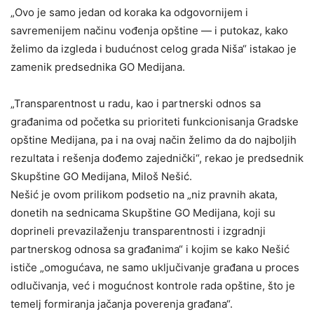
„Ovo je samo jedan od koraka ka odgovornijem i
savremenijem načinu vođenja opštine — i putokaz, kako
želimo da izgleda i budućnost celog grada Niša“ istakao je
zamenik predsednika GO Medijana.
„Transparentnost u radu, kao i partnerski odnos sa
građanima od početka su prioriteti funkcionisanja Gradske
opštine Medijana, pa i na ovaj način želimo da do najboljih
rezultata i rešenja dođemo zajednički“, rekao je predsednik
Skupštine GO Medijana, Miloš Nešić.
Nešić je ovom prilikom podsetio na „niz pravnih akata,
donetih na sednicama Skupštine GO Medijana, koji su
doprineli prevazilaženju transparentnosti i izgradnji
partnerskog odnosa sa građanima“ i kojim se kako Nešić
ističe „omogućava, ne samo uključivanje građana u proces
odlučivanja, već i mogućnost kontrole rada opštine, što je
temelj formiranja jačanja poverenja građana“.