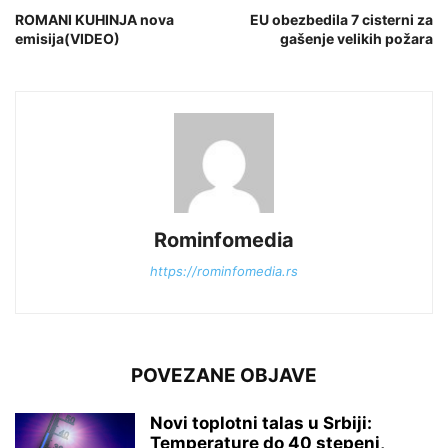
ROMANI KUHINJA nova
EU obezbedila 7 cisterni za
emisija(VIDEO)
gašenje velikih požara
Rominfomedia
https://rominfomedia.rs
POVEZANE OBJAVE
Novi toplotni talas u Srbiji:
Temperature do 40 stepeni,