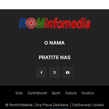
O NAMA
PRATITE NAS
Svet
Zanimljivosti
Sport
Kultura
Društvo
© RomInfoMedia | Sva Prava Zadržana. | Održavanje i Izrada