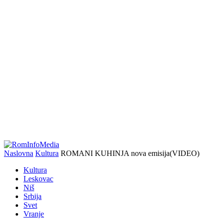
Naslovna
Kultura
ROMANI KUHINJA nova emisija(VIDEO)
Kultura
Leskovac
Niš
Srbija
Svet
Vranje