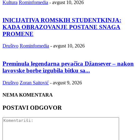
Kultura
Rominfomedia
-
avgust 10, 2026
INICIJATIVA ROMSKIH STUDENTKINJA:
KADA OBRAZOVANJE POSTANE SNAGA
PROMENE
Društvo
Rominfomedia
-
avgust 10, 2026
Preminula legendarna pevačica Džansever – nakon
lavovske borbe izgubila bitku sa...
Društvo
Zoran Saitović
-
avgust 9, 2026
NEMA KOMENTARA
POSTAVI ODGOVOR