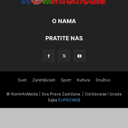
O NAMA
PRATITE NAS
Svet
Zanimljivosti
Sport
Kultura
Društvo
© RomInfoMedia | Sva Prava Zadržana. | Održavanje i Izrada
Sajta
EUPROWEB