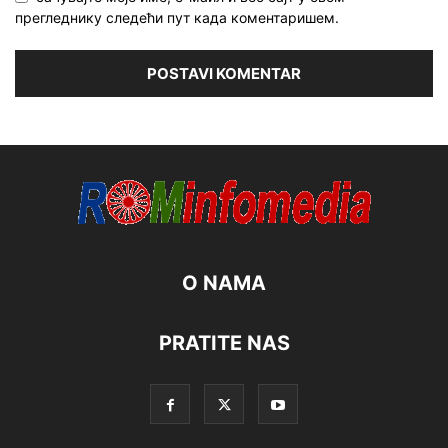
прегледнику следећи пут када коментаришем.
O NAMA
PRATITE NAS