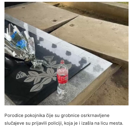
Porodice pokojnika čije su grobnice osrkrnavljene
slučajeve su prijavili policiji, koja je i izašla na licu mesta.