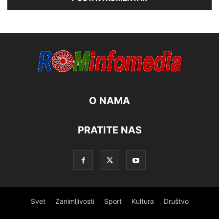
O NAMA
PRATITE NAS
Svet
Zanimljivosti
Sport
Kultura
Društvo