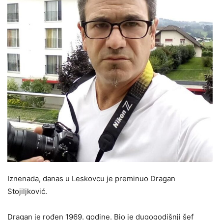
Iznenada, danas u Leskovcu je preminuo Dragan
Stojiljković.
Dragan je rođen 1969. godine. Bio je dugogodišnji šef