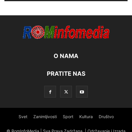
O NAMA
PRATITE NAS
Svet
Zanimljivosti
Sport
Kultura
Društvo
© RomInfoMedia | Sva Prava Zadržana. | Održavanje i Izrada