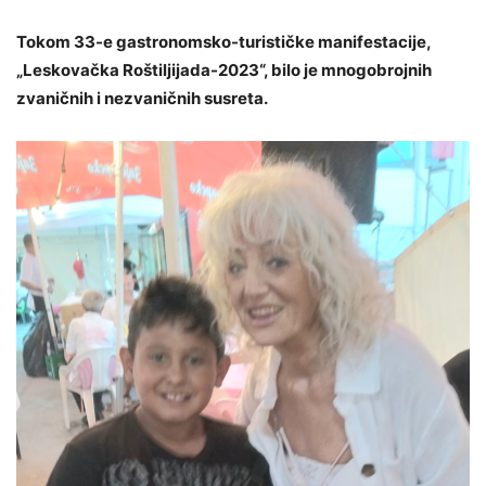
Tokom 33-e gastronomsko-turističke manifestacije,
„Leskovačka Roštiljijada-2023“, bilo je mnogobrojnih
zvaničnih i nezvaničnih susreta.