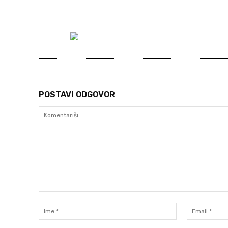
POSTAVI ODGOVOR
Komentariši:
Ime:*