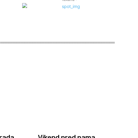
Grada
Vikend pred nama,