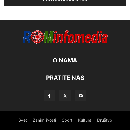
O NAMA
PRATITE NAS
Svet
Zanimljivosti
Sport
Kultura
Društvo