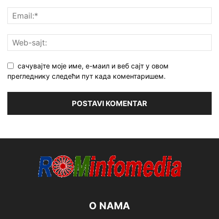
сачувајте моје име, е-маил и веб сајт у овом
прегледнику следећи пут када коментаришем.
O NAMA