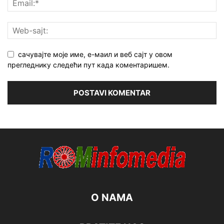
сачувајте моје име, е-маил и веб сајт у овом
прегледнику следећи пут када коментаришем.
O NAMA