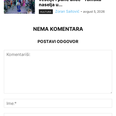
naselja u...
Zoran Saitović
-
avgust 5, 2026
KULTURA
NEMA KOMENTARA
POSTAVI ODGOVOR