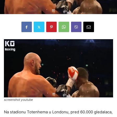
screenshot youtube
Na stadionu Totenhema u Londonu, pred 60.000 gledalaca,