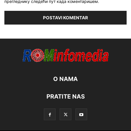
прегледнику следећи пут када коментаришем.
O NAMA
PRATITE NAS