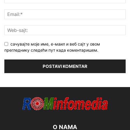
сачувајте моје име, е-маил и веб сајт у овом
прегледнику следећи пут када коментаришем.
O NAMA