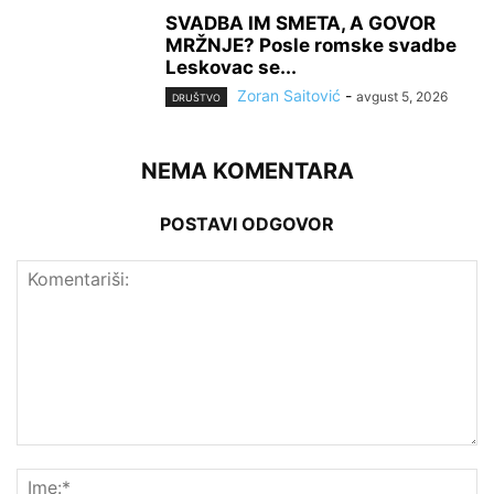
SVADBA IM SMETA, A GOVOR
MRŽNJE? Posle romske svadbe
Leskovac se...
Zoran Saitović
-
avgust 5, 2026
DRUŠTVO
NEMA KOMENTARA
POSTAVI ODGOVOR