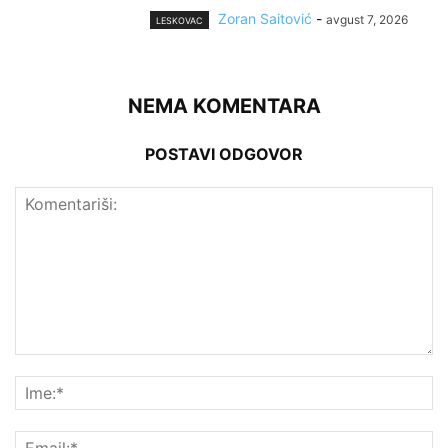
Zoran Saitović
-
avgust 7, 2026
LESKOVAC
NEMA KOMENTARA
POSTAVI ODGOVOR