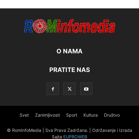
O NAMA
PRATITE NAS
Svet
Zanimljivosti
Sport
Kultura
Društvo
© RomInfoMedia | Sva Prava Zadržana. | Održavanje i Izrada
Sajta
EUPROWEB