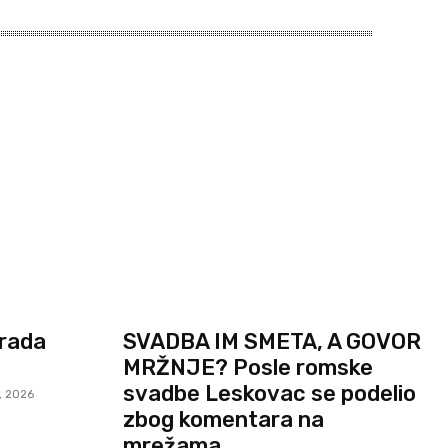
Grada
SVADBA IM SMETA, A GOVOR
MRŽNJE? Posle romske
svadbe Leskovac se podelio
, 2026
zbog komentara na
mrežama