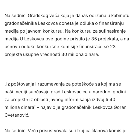
Na sednici Gradskog veća koja je danas održana u kabinetu
gradonačelnika Leskovca doneta je odluka o finansiranju
medija po javnom konkursu. Na konkursu za sufinasiranje
medija U Leskovcu ove godine pristilo je 35 projekata, a na
osnovu odluke konkursne komisije finansiraće se 23
projekta ukupne vrednosti 30 miliona dinara.
„Iz poštovanja i razumevanja za poteškoće sa kojima se
naši mediji suočavaju grad Leskovac će u narednoj godini
za projekte iz oblasti javnog informisanja izdvojiti 40
miliona dinara“ – najavio je gradonačelnik Leskovca Goran
Cvetanović.
Na sednici Veća prisustvovala su i trojica članova komisije