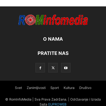
O NAMA
PRATITE NAS
Svet
Zanimljivosti
Sport
Kultura
Društvo
© RomInfoMedia | Sva Prava Zadržana. | Održavanje i Izrada
Sajta
EUPROWEB