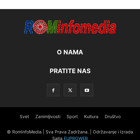
O NAMA
PRATITE NAS
Svet
Zanimljivosti
Sport
Kultura
Društvo
© RomInfoMedia | Sva Prava Zadržana. | Održavanje i Izrada
Sajta
EUPROWEB