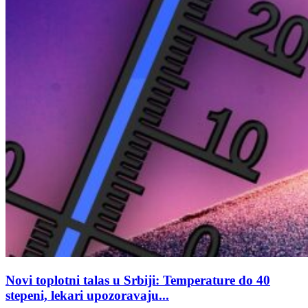
Novi toplotni talas u Srbiji: Temperature do 40
stepeni, lekari upozoravaju...