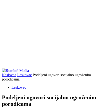
Naslovna
Leskovac
Podeljeni ugovori socijalno ugroženim
porodicama
Leskovac
Podeljeni ugovori socijalno ugroženim
porodicama