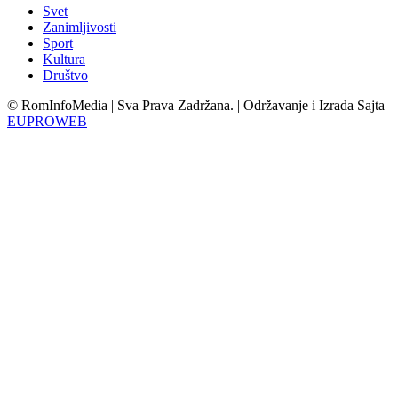
Svet
Zanimljivosti
Sport
Kultura
Društvo
© RomInfoMedia | Sva Prava Zadržana. | Održavanje i Izrada Sajta
EUPROWEB