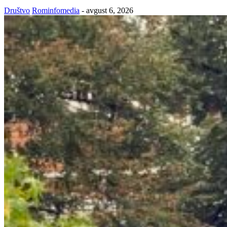
Društvo
Rominfomedia
-
avgust 6, 2026