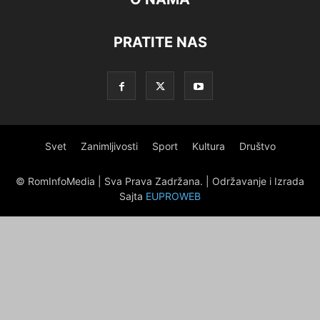
PRATITE NAS
Svet
Zanimljivosti
Sport
Kultura
Društvo
© RomInfoMedia | Sva Prava Zadržana. | Održavanje i Izrada
Sajta
EUPROWEB