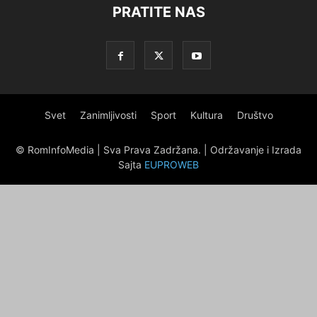
PRATITE NAS
Svet
Zanimljivosti
Sport
Kultura
Društvo
© RomInfoMedia | Sva Prava Zadržana. | Održavanje i Izrada
Sajta
EUPROWEB