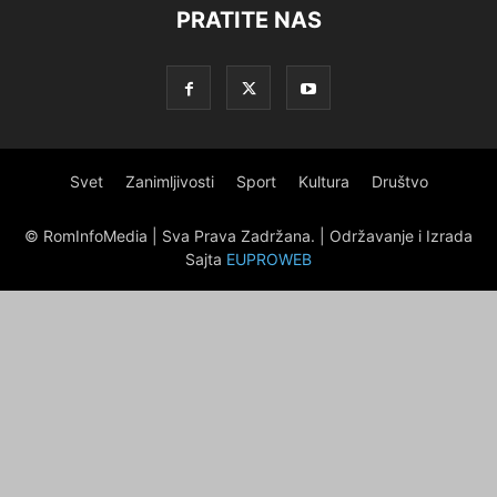
PRATITE NAS
Svet
Zanimljivosti
Sport
Kultura
Društvo
© RomInfoMedia | Sva Prava Zadržana. | Održavanje i Izrada
Sajta
EUPROWEB