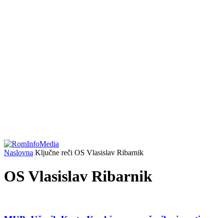
Naslovna
Ključne reči
OS Vlasislav Ribarnik
OS Vlasislav Ribarnik