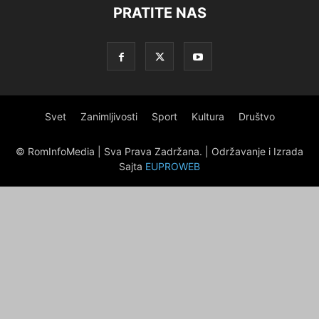
PRATITE NAS
Svet
Zanimljivosti
Sport
Kultura
Društvo
© RomInfoMedia | Sva Prava Zadržana. | Održavanje i Izrada
Sajta
EUPROWEB